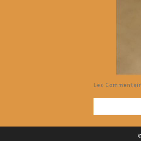
Les Commentaire
©