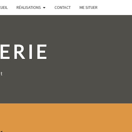
UEIL
RÉALISATIONS
CONTACT
ME SITUER
ERIE
nt