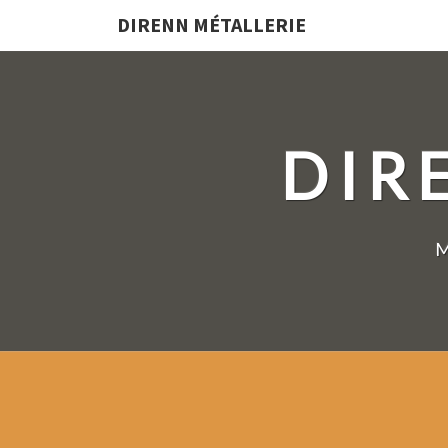
DIRENN MÉTALLERIE
DIR
M