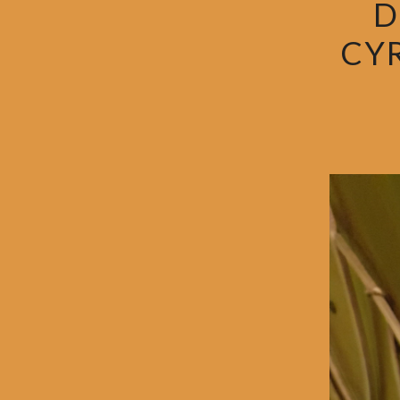
D
CYR