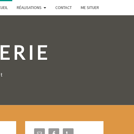
UEIL
RÉALISATIONS
CONTACT
ME SITUER
ERIE
nt