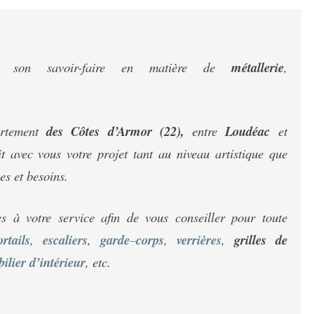
 son savoir-faire en matière de
métallerie
,
artement
des Côtes d’Armor (22),
entre
Loudéac
et
 avec vous votre projet tant au niveau artistique que
es et besoins.
s à votre service afin de vous conseiller pour toute
ortails
,
escaliers
,
garde
–
corps
,
verrières
,
grilles de
ilier
d’intérieur
, etc.