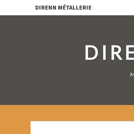
DIRENN MÉTALLERIE
DIR
M