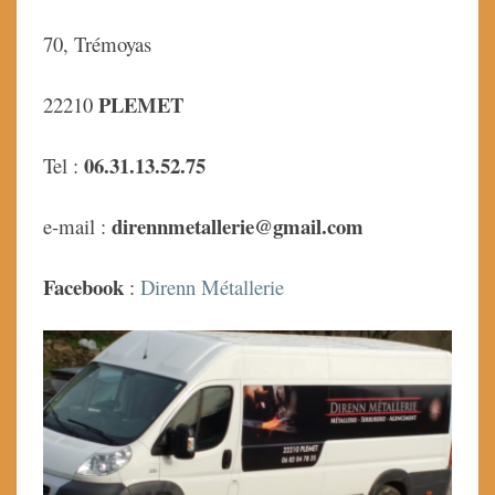
70, Trémoyas
PLEMET
22210
06.31.13.52.75
Tel :
dirennmetallerie@gmail.com
e-mail :
Facebook
:
Direnn Métallerie